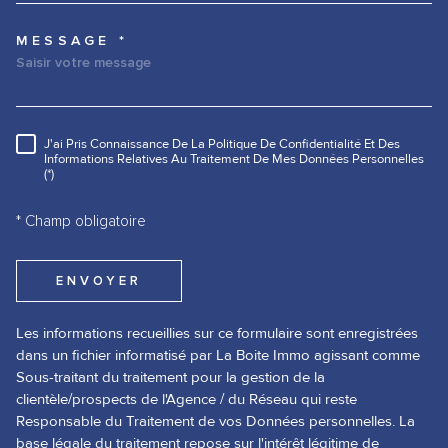
MESSAGE *
TRAD_MELTEM_VOREDEMANDE
J'ai Pris Connaissance De La Politique De Confidentialité Et Des
RÈGLEMENTATION
Informations Relatives Au Traitement De Mes Données Personnelles
(*)
* Champ obligatoire
ENVOYER
Les informations recueillies sur ce formulaire sont enregistrées
dans un fichier informatisé par La Boite Immo agissant comme
Sous-traitant du traitement pour la gestion de la
clientèle/prospects de l'Agence / du Réseau qui reste
Responsable du Traitement de vos Données personnelles. La
base légale du traitement repose sur l'intérêt légitime de