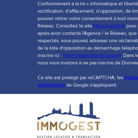
Conformément à la loi « informatique et liberté
rectification, d’effacement, d’opposition, de li
pouvez retirer votre consentement à tout mom
Réseau. Consultez le site
https://cnil.fr/fr
pour p
après avoir contacté l'Agence / le Réseau, que 
respectés, vous pouvez adresser une réclamati
de la liste d'opposition au démarchage télépho
inscrire ici :
https://www.bloctel.gouv.fr
. Dans 
nous vous invitons à ne pas inscrire de Donnée
Ce site est protégé par reCAPTCHA, les
Polit
d'utilisation
de Google s'appliquent.