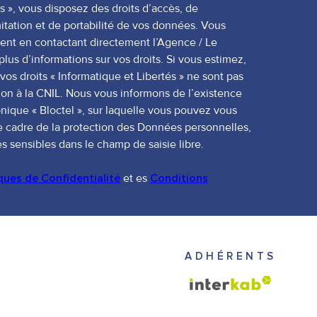
s », vous disposez des droits d’accès, de
mitation et de portabilité de vos données. Vous
ent en contactant directement l’Agence / Le
lus d’informations sur vos droits. Si vous estimez,
vos droits « Informatique et Libertés » ne sont pas
on à la CNIL. Nous vous informons de l’existence
nique « Bloctel », sur laquelle vous pouvez vous
le cadre de la protection des Données personnelles,
s sensibles dans le champ de saisie libre.
iques de Confidentialité
et es
Conditions
ADHÉRENTS