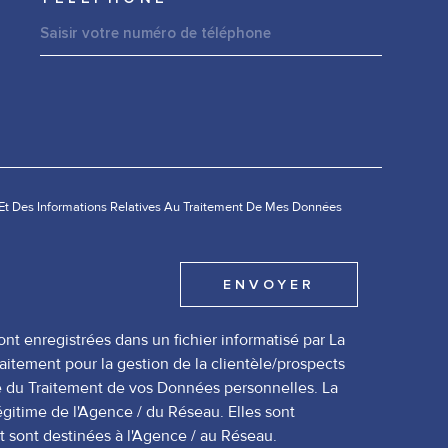
DEMANDE
é Et Des Informations Relatives Au Traitement De Mes Données
ENVOYER
ont enregistrées dans un fichier informatisé par La
itement pour la gestion de la clientèle/prospects
e du Traitement de vos Données personnelles. La
légitime de l'Agence / du Réseau. Elles sont
 sont destinées à l'Agence / au Réseau.