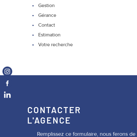
Gestion
Gérance
Contact
Estimation
Votre recherche
CONTACTER
L'AGENCE
Remplissez ce formulaire, nous ferons de