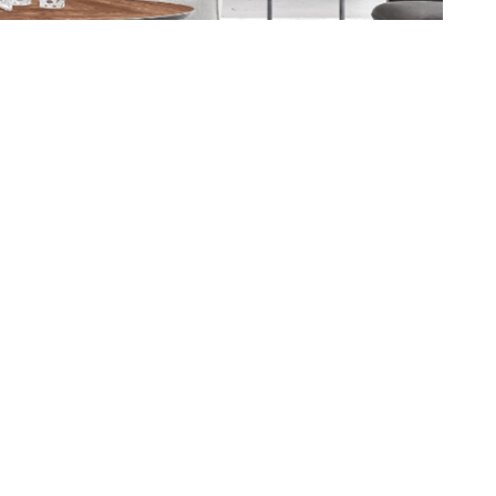
NOTRE AGENCE
BIENS VENDUS
ESTIMATION
VOTRE RECHER
CONTACT