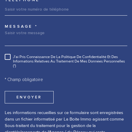
MESSAGE *
TRAD_MELTEM_VOREDEMANDE
J'ai Pris Connaissance De La Politique De Confidentialité Et Des
RÈGLEMENTATION
Informations Relatives Au Traitement De Mes Données Personnelles
(*)
* Champ obligatoire
ENVOYER
Les informations recueillies sur ce formulaire sont enregistrées
dans un fichier informatisé par La Boite Immo agissant comme
Sous-traitant du traitement pour la gestion de la