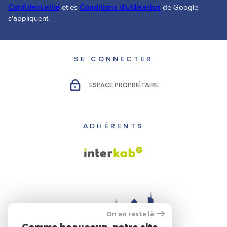
Confidentialité
et es
Conditions d'utilisation
de Google
s'appliquent.
SE CONNECTER
ESPACE PROPRIÉTAIRE
ADHÉRENTS
On en reste là