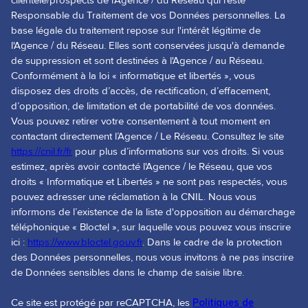
clientèle/prospects de l'Agence / du Réseau qui reste
Responsable du Traitement de vos Données personnelles. La
base légale du traitement repose sur l'intérêt légitime de
l'Agence / du Réseau. Elles sont conservées jusqu'à demande
de suppression et sont destinées à l'Agence / au Réseau.
Conformément à la loi « informatique et libertés », vous
disposez des droits d’accès, de rectification, d’effacement,
d’opposition, de limitation et de portabilité de vos données.
Vous pouvez retirer votre consentement à tout moment en
contactant directement l’Agence / Le Réseau. Consultez le site
https://cnil.fr/fr
pour plus d’informations sur vos droits. Si vous
estimez, après avoir contacté l'Agence / le Réseau, que vos
droits « Informatique et Libertés » ne sont pas respectés, vous
pouvez adresser une réclamation à la CNIL. Nous vous
informons de l’existence de la liste d'opposition au démarchage
téléphonique « Bloctel », sur laquelle vous pouvez vous inscrire
ici :
https://www.bloctel.gouv.fr
. Dans le cadre de la protection
des Données personnelles, nous vous invitons à ne pas inscrire
de Données sensibles dans le champ de saisie libre.
Ce site est protégé par reCAPTCHA, les
Politiques de