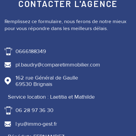
CONTACTER
L'AGENCE
Remplissez ce formulaire, nous ferons de notre mieux
pour vous répondre dans les meilleurs délais.
0666188349
pl.baudry@comparetimmobilier.com
162 rue Général de Gaulle
69530
Brignais
Service location : Laetitia et Mathilde
06 28 97 36 30
l.yu@immo-gest.fr