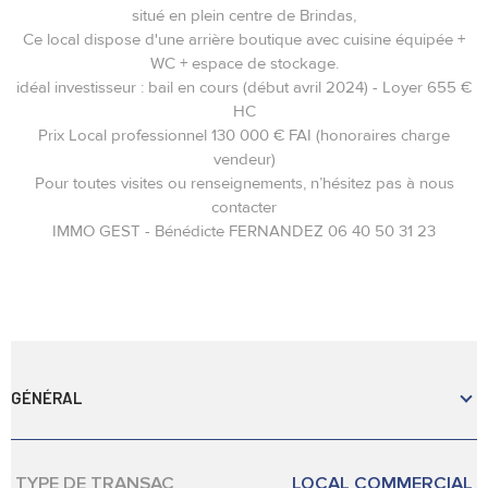
situé en plein centre de Brindas,
Ce local dispose d'une arrière boutique avec cuisine équipée +
WC + espace de stockage.
idéal investisseur : bail en cours (début avril 2024) - Loyer 655 €
HC
Prix Local professionnel 130 000 € FAI (honoraires charge
vendeur)
Pour toutes visites ou renseignements, n’hésitez pas à nous
contacter
IMMO GEST - Bénédicte FERNANDEZ 06 40 50 31 23
GÉNÉRAL
TYPE DE TRANSAC
LOCAL COMMERCIAL
Caractérisque
Valeurs