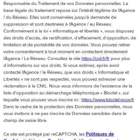
Responsable du Traitement de vos Données personnelles. La
base légale du traitement repose sur l'intérêt légitime de l'Agence
/ du Réseau. Elles sont conservées jusqu'à demande de
suppression et sont destinées à l'Agence / au Réseau.
Conformément à la loi « informatique et libertés », vous disposez
des droits d’accès, de rectification, d’effacement, d’opposition, de
limitation et de portabilité de vos données. Vous pouvez retirer
votre consentement à tout moment en contactant directement
l’Agence / Le Réseau. Consultez le site
https://cnil.fr/fr
pour plus
d’informations sur vos droits. Si vous estimez, après avoir
contacté l'Agence / le Réseau, que vos droits « Informatique et
Libertés » ne sont pas respectés, vous pouvez adresser une
réclamation à la CNIL. Nous vous informons de l’existence de la
liste d'opposition au démarchage téléphonique « Bloctel », sur
laquelle vous pouvez vous inscrire ici :
https://www.bloctel.gouv.fr
.
Dans le cadre de la protection des Données personnelles, nous
vous invitons à ne pas inscrire de Données sensibles dans le
champ de saisie libre.
Ce site est protégé par reCAPTCHA, les
Politiques de