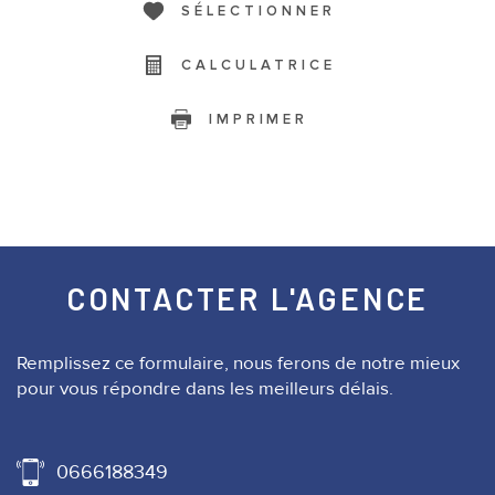
SÉLECTIONNER
CALCULATRICE
IMPRIMER
CONTACTER
L'AGENCE
Remplissez ce formulaire, nous ferons de notre mieux
pour vous répondre dans les meilleurs délais.
0666188349