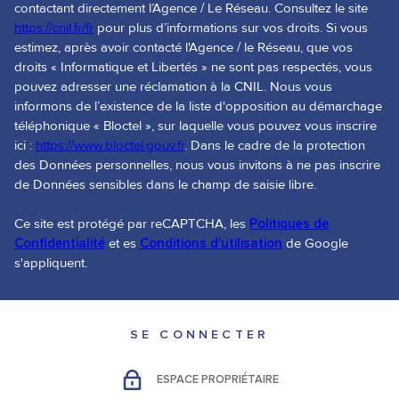
contactant directement l’Agence / Le Réseau. Consultez le site
https://cnil.fr/fr
pour plus d’informations sur vos droits. Si vous
estimez, après avoir contacté l'Agence / le Réseau, que vos
droits « Informatique et Libertés » ne sont pas respectés, vous
pouvez adresser une réclamation à la CNIL. Nous vous
informons de l’existence de la liste d'opposition au démarchage
téléphonique « Bloctel », sur laquelle vous pouvez vous inscrire
ici :
https://www.bloctel.gouv.fr
. Dans le cadre de la protection
des Données personnelles, nous vous invitons à ne pas inscrire
de Données sensibles dans le champ de saisie libre.
Ce site est protégé par reCAPTCHA, les
Politiques de
Confidentialité
et es
Conditions d'utilisation
de Google
s'appliquent.
SE CONNECTER
ESPACE PROPRIÉTAIRE