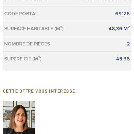
CODE POSTAL
69126
SURFACE HABITABLE (M²)
48,36 M²
NOMBRE DE PIÈCES
2
SUPERFICIE (M²)
48.36
CETTE OFFRE VOUS INTÉRESSE