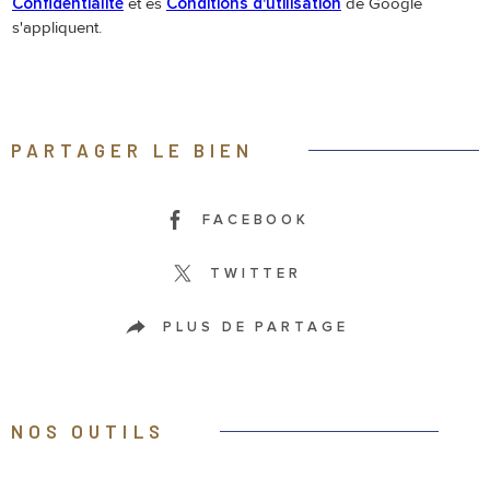
Confidentialité
et es
Conditions d'utilisation
de Google
s'appliquent.
PARTAGER LE BIEN
FACEBOOK
TWITTER
PLUS DE PARTAGE
NOS OUTILS