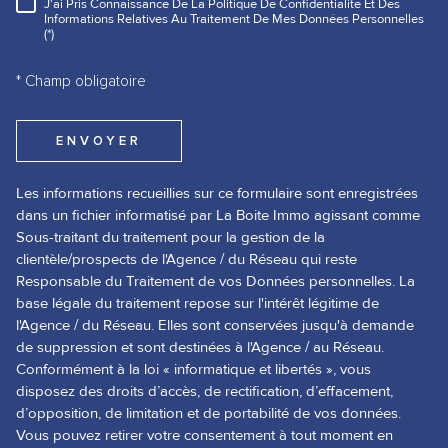
J'ai Pris Connaissance De La Politique De Confidentialité Et Des
RÈGLEMENTATION
Informations Relatives Au Traitement De Mes Données Personnelles
(*)
* Champ obligatoire
ENVOYER
Les informations recueillies sur ce formulaire sont enregistrées
dans un fichier informatisé par La Boite Immo agissant comme
Sous-traitant du traitement pour la gestion de la
clientèle/prospects de l'Agence / du Réseau qui reste
Responsable du Traitement de vos Données personnelles. La
base légale du traitement repose sur l'intérêt légitime de
l'Agence / du Réseau. Elles sont conservées jusqu'à demande
de suppression et sont destinées à l'Agence / au Réseau.
Conformément à la loi « informatique et libertés », vous
disposez des droits d’accès, de rectification, d’effacement,
d’opposition, de limitation et de portabilité de vos données.
Vous pouvez retirer votre consentement à tout moment en