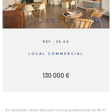
LOCATIONS
PROFESSION
NOTRE AGE
BIENS VEND
RÉF :
25-04
ESTIMATION
LOCAL COMMERCIAL
VOTRE REC
130 000 €
CONTACT
En exclusivité, venez découvrir ce local professionnel de 49 m²